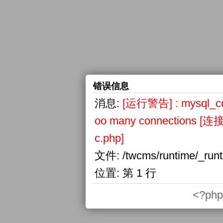
错误信息
消息:
[运行警告] : mysql_conn
oo many connections
c.php]
文件:
/twcms/runtime/_run
位置:
第 1 行
<?php