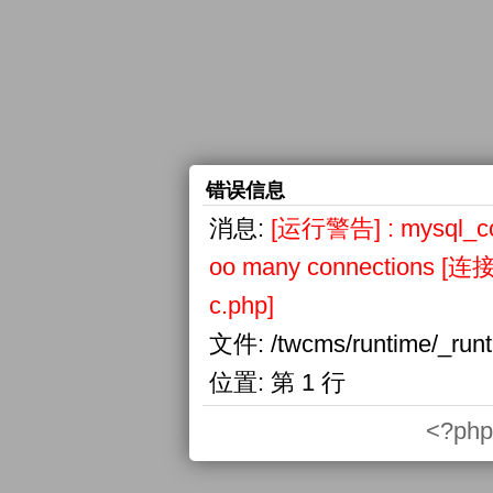
错误信息
消息:
[运行警告] : mysql_conn
oo many connections
c.php]
文件:
/twcms/runtime/_run
位置:
第 1 行
<?php